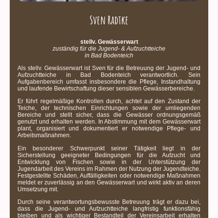
Sven Radtke
stellv. Gewässerwart
zuständig für die Jugend- & Aufzuchtteiche
in Bad Bodenteich
Als stellv. Gewässerwart ist Sven für die Betreuung der Jugend- und
Aufzuchtteiche in Bad Bodenteich verantwortlich. Sein
Aufgabenbereich umfasst insbesondere die Pflege, Instandhaltung
und laufende Bewirtschaftung dieser sensiblen Gewässerbereiche.
Er führt regelmäßige Kontrollen durch, achtet auf den Zustand der
Teiche, der technischen Einrichtungen sowie der umliegenden
Bereiche und stellt sicher, dass die Gewässer ordnungsgemäß
genutzt und erhalten werden. In Abstimmung mit dem Gewässerwart
plant, organisiert und dokumentiert er notwendige Pflege- und
Arbeitsmaßnahmen.
Ein besonderer Schwerpunkt seiner Tätigkeit liegt in der
Sicherstellung geeigneter Bedingungen für die Aufzucht und
Entwicklung von Fischen sowie in der Unterstützung der
Jugendarbeit des Vereins im Rahmen der Nutzung der Jugendteiche.
Festgestellte Schäden, Auffälligkeiten oder notwendige Maßnahmen
meldet er zuverlässig an den Gewässerwart und wirkt aktiv an deren
Umsetzung mit.
Durch seine verantwortungsbewusste Betreuung trägt er dazu bei,
dass die Jugend- und Aufzuchtteiche langfristig funktionsfähig
bleiben und als wichtiger Bestandteil der Vereinsarbeit erhalten