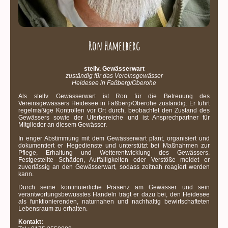
Ron Hamelberg
stellv. Gewässerwart
zuständig für das Vereinsgewässer
Heidesee in Faßberg/Oberohe
Als stellv. Gewässerwart ist Ron für die Betreuung des
Vereinsgewässers Heidesee in Faßberg/Oberohe zuständig. Er führt
regelmäßige Kontrollen vor Ort durch, beobachtet den Zustand des
Gewässers sowie der Uferbereiche und ist Ansprechpartner für
Mitglieder an diesem Gewässer.
In enger Abstimmung mit dem Gewässerwart plant, organisiert und
dokumentiert er Hegedienste und unterstützt bei Maßnahmen zur
Pflege, Erhaltung und Weiterentwicklung des Gewässers.
Festgestellte Schäden, Auffälligkeiten oder Verstöße meldet er
zuverlässig an den Gewässerwart, sodass zeitnah reagiert werden
kann.
Durch seine kontinuierliche Präsenz am Gewässer und sein
verantwortungsbewusstes Handeln trägt er dazu bei, den Heidesee
als funktionierenden, naturnahen und nachhaltig bewirtschafteten
Lebensraum zu erhalten.
Kontakt: