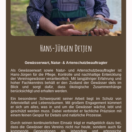
Hans-Jürgen Detjen
Gewässerwart, Natur- & Artenschutzbeauftragter
Als Gewässerwart sowie Natur- und Artenschutzbeauftragter ist
Hans-Jürgen für die Pflege, Kontrolle und nachhaltige Entwicklung
der Vereinsgewässer verantwortlich. Mit langjähriger Erfahrung und
hoher Fachkenntnis behält er den Zustand der Gewässer stets im
Blick und sorgt dafür, dass ökologische Zusammenhänge
berücksichtigt und erhalten werden.
Ein besonderer Schwerpunkt seiner Arbeit liegt im Schutz von
Artenvielfalt und Lebensräumen. Mit großem Engagement kümmert
er sich um alles, was in und um die Gewässer wächst, lebt und
geschützt werden muss. Dabei verbindet er fachliche Präzision mit
einem feinen Gespür für Details und natürliche Prozesse.
Durch seinen kontinuierlichen Einsatz trägt er maßgeblich dazu bei,
dass die Gewässer des Vereins nicht nur heute, sondern auch für
kommende Generationen als lebendige und artenreiche