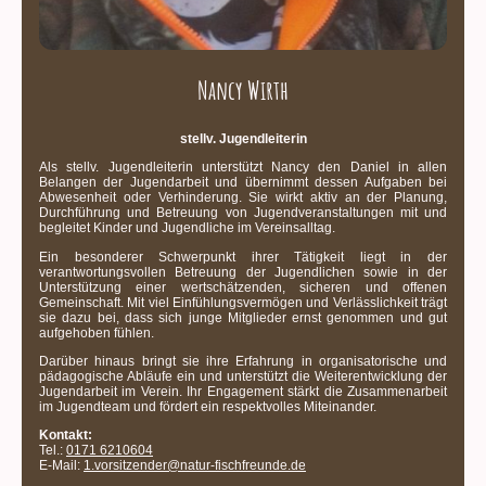
Nancy Wirth
stellv. Jugendleiterin
Als stellv. Jugendleiterin unterstützt Nancy den Daniel in allen
Belangen der Jugendarbeit und übernimmt dessen Aufgaben bei
Abwesenheit oder Verhinderung. Sie wirkt aktiv an der Planung,
Durchführung und Betreuung von Jugendveranstaltungen mit und
begleitet Kinder und Jugendliche im Vereinsalltag.
Ein besonderer Schwerpunkt ihrer Tätigkeit liegt in der
verantwortungsvollen Betreuung der Jugendlichen sowie in der
Unterstützung einer wertschätzenden, sicheren und offenen
Gemeinschaft. Mit viel Einfühlungsvermögen und Verlässlichkeit trägt
sie dazu bei, dass sich junge Mitglieder ernst genommen und gut
aufgehoben fühlen.
Darüber hinaus bringt sie ihre Erfahrung in organisatorische und
pädagogische Abläufe ein und unterstützt die Weiterentwicklung der
Jugendarbeit im Verein. Ihr Engagement stärkt die Zusammenarbeit
im Jugendteam und fördert ein respektvolles Miteinander.
Kontakt:
Tel.:
0171 6210604
E-Mail:
1.vorsitzender@natur-fischfreunde.de