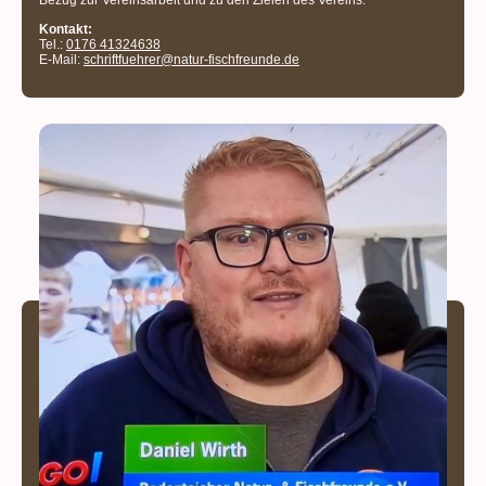
Bezug zur Vereinsarbeit und zu den Zielen des Vereins.
Kontakt:
Tel.:
0176 41324638
E-Mail:
schriftfuehrer@natur-fischfreunde.de