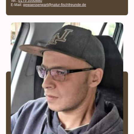
Tel.:
0175 3550880
E-Mail:
gewaesserwart@natur-fischfreunde.de