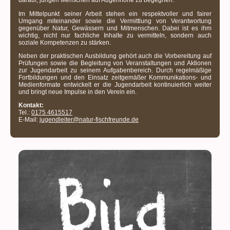
darauf, jungen Menschen auf Augenhöhe zu begegnen.
Im Mittelpunkt seiner Arbeit stehen ein respektvoller und fairer
Umgang miteinander sowie die Vermittlung von Verantwortung
gegenüber Natur, Gewässern und Mitmenschen. Dabei ist es ihm
wichtig, nicht nur fachliche Inhalte zu vermitteln, sondern auch
soziale Kompetenzen zu stärken.
Neben der praktischen Ausbildung gehört auch die Vorbereitung auf
Prüfungen sowie die Begleitung von Veranstaltungen und Aktionen
zur Jugendarbeit zu seinem Aufgabenbereich. Durch regelmäßige
Fortbildungen und den Einsatz zeitgemäßer Kommunikations- und
Medienformate entwickelt er die Jugendarbeit kontinuierlich weiter
und bringt neue Impulse in den Verein ein.
Kontakt:
Tel.:
0175 4615517
E-Mail:
jugendleiter@natur-fischfreunde.de