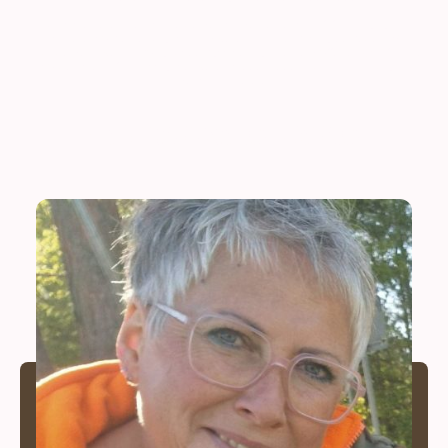
Was sie verbindet, ist die gemeinsame Leidenschaft für Natur und
Fischerei sowie der Wunsch, im Verein aktiv etwas zu bewegen. Mit
Engagement, Verantwortungsbewusstsein und einem offenen Ohr für alle
sorgen sie dafür, dass unser Vereinsleben lebendig, nachhaltig und
menschlich bleibt.
Der geschäftsführende Vorstand