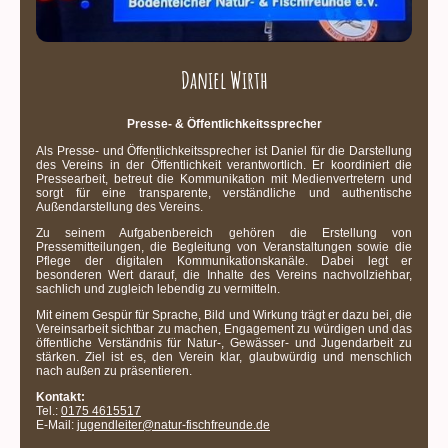
Daniel Wirth
Presse- & Öffentlichkeitssprecher
Als Presse- und Öffentlichkeits­sprecher ist Daniel für die Darstellung
des Vereins in der Öffentlichkeit verantwortlich. Er koordiniert die
Pressearbeit, betreut die Kommunikation mit Medienvertretern und
sorgt für eine transparente, verständliche und authentische
Außendarstellung des Vereins.
Zu seinem Aufgabenbereich gehören die Erstellung von
Pressemitteilungen, die Begleitung von Veranstaltungen sowie die
Pflege der digitalen Kommunikationskanäle. Dabei legt er
besonderen Wert darauf, die Inhalte des Vereins nachvollziehbar,
sachlich und zugleich lebendig zu vermitteln.
Mit einem Gespür für Sprache, Bild und Wirkung trägt er dazu bei, die
Vereinsarbeit sichtbar zu machen, Engagement zu würdigen und das
öffentliche Verständnis für Natur-, Gewässer- und Jugendarbeit zu
stärken. Ziel ist es, den Verein klar, glaubwürdig und menschlich
nach außen zu präsentieren.
Kontakt:
Tel.:
0175 4615517
E-Mail:
jugendleiter@natur-fischfreunde.de