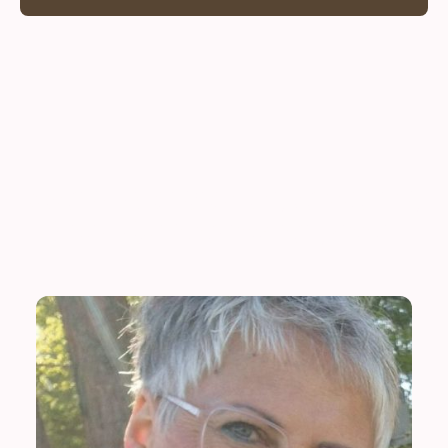
Mädchen- & Frauenbeauftragte, Schriftführerin,
Presse- & Öffentlichkeitssprecher, Beisitzer