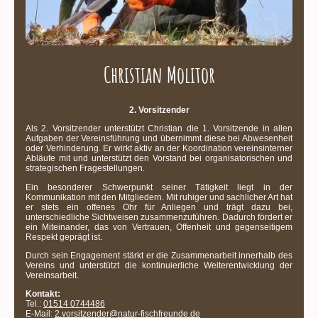
Christian Molitor
2. Vorsitzender
Als 2. Vorsitzender unterstützt Christian die 1. Vorsitzende in allen
Aufgaben der Vereinsführung und übernimmt diese bei Abwesenheit
oder Verhinderung. Er wirkt aktiv an der Koordination vereinsinterner
Abläufe mit und unterstützt den Vorstand bei organisatorischen und
strategischen Fragestellungen.
Ein besonderer Schwerpunkt seiner Tätigkeit liegt in der
Kommunikation mit den Mitgliedern. Mit ruhiger und sachlicher Art hat
er stets ein offenes Ohr für Anliegen und trägt dazu bei,
unterschiedliche Sichtweisen zusammenzuführen. Dadurch fördert er
ein Miteinander, das von Vertrauen, Offenheit und gegenseitigem
Respekt geprägt ist.
Durch sein Engagement stärkt er die Zusammenarbeit innerhalb des
Vereins und unterstützt die kontinuierliche Weiterentwicklung der
Vereinsarbeit.
Kontakt:
Tel.:
01514 0744486
E-Mail:
2.vorsitzender@natur-fischfreunde.de