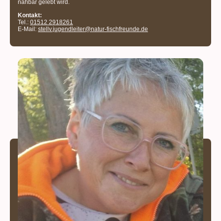
nahbar gelebt wird.
Kontakt:
Tel.:
01512 2918261
E-Mail:
stellv.jugendleiter@natur-fischfreunde.de