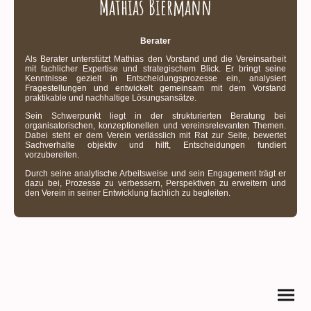
Mathias Biermann
Berater
Als Berater unterstützt Mathias den Vorstand und die Vereinsarbeit
mit fachlicher Expertise und strategischem Blick. Er bringt seine
Kenntnisse gezielt in Entscheidungsprozesse ein, analysiert
Fragestellungen und entwickelt gemeinsam mit dem Vorstand
praktikable und nachhaltige Lösungsansätze.
Sein Schwerpunkt liegt in der strukturierten Beratung bei
organisatorischen, konzeptionellen und vereinsrelevanten Themen.
Dabei steht er dem Verein verlässlich mit Rat zur Seite, bewertet
Sachverhalte objektiv und hilft, Entscheidungen fundiert
vorzubereiten.
Durch seine analytische Arbeitsweise und sein Engagement trägt er
dazu bei, Prozesse zu verbessern, Perspektiven zu erweitern und
den Verein in seiner Entwicklung fachlich zu begleiten.
©Bodenteicher Natur- & Fischfreunde e. V.
I
Konzept & Webdesign by Daniel Wirth